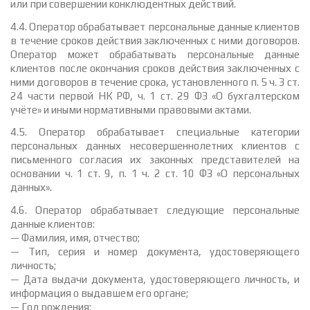
или при совершении конклюдентных действий.
4.4. Оператор обрабатывает персональные данные клиентов
в течение сроков действия заключенных с ними договоров.
Оператор может обрабатывать персональные данные
клиентов после окончания сроков действия заключенных с
ними договоров в течение срока, установленного п. 5 ч. 3 ст.
24 части первой НК РФ, ч. 1 ст. 29 ФЗ «О бухгалтерском
учёте» и иными нормативными правовыми актами.
4.5. Оператор обрабатывает специальные категории
персональных данных несовершеннолетних клиентов с
письменного согласия их законных представителей на
основании ч. 1 ст. 9, п. 1 ч. 2 ст. 10 ФЗ «О персональных
данных».
4.6. Оператор обрабатывает следующие персональные
данные клиентов:
— Фамилия, имя, отчество;
— Тип, серия и номер документа, удостоверяющего
личность;
— Дата выдачи документа, удостоверяющего личность, и
информация о выдавшем его органе;
— Год рождения;