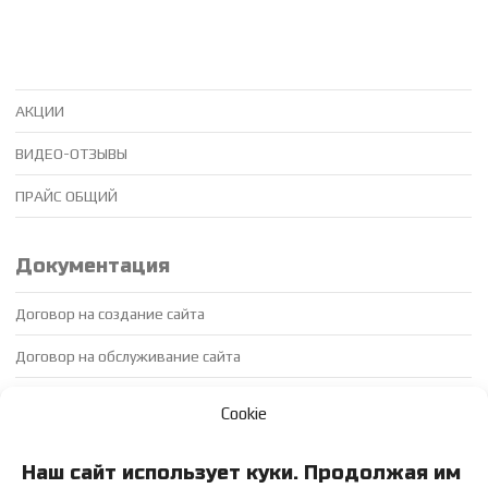
АКЦИИ
ВИДЕО-ОТЗЫВЫ
ПРАЙС ОБЩИЙ
Документация
Договор на создание сайта
Договор на обслуживание сайта
Договор на продвижение сайта
Cookie
Доп соглашение
Наш сайт использует куки. Продолжая им
Приложение к договору на обслуживание сайта