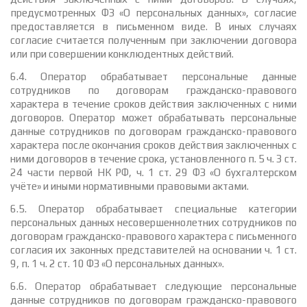
предусмотренных ФЗ «О персональных данных», согласие
предоставляется в письменном виде. В иных случаях
согласие считается полученным при заключении договора
или при совершении конклюдентных действий.
6.4. Оператор обрабатывает персональные данные
сотрудников по договорам гражданско-правового
характера в течение сроков действия заключенных с ними
договоров. Оператор может обрабатывать персональные
данные сотрудников по договорам гражданско-правового
характера после окончания сроков действия заключенных с
ними договоров в течение срока, установленного п. 5 ч. 3 ст.
24 части первой НК РФ, ч. 1 ст. 29 ФЗ «О бухгалтерском
учёте» и иными нормативными правовыми актами.
6.5. Оператор обрабатывает специальные категории
персональных данных несовершеннолетних сотрудников по
договорам гражданско-правового характера с письменного
согласия их законных представителей на основании ч. 1 ст.
9, п. 1 ч. 2 ст. 10 ФЗ «О персональных данных».
6.6. Оператор обрабатывает следующие персональные
данные сотрудников по договорам гражданско-правового