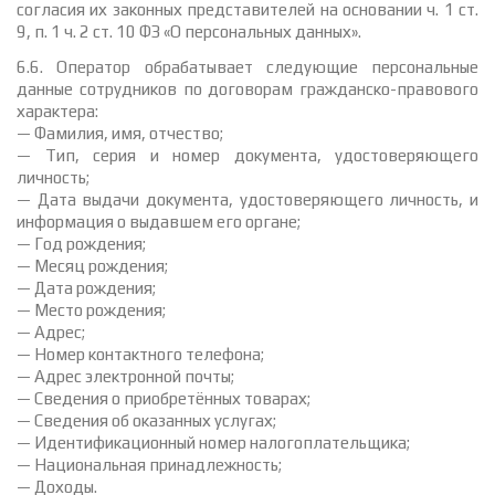
согласия их законных представителей на основании ч. 1 ст.
9, п. 1 ч. 2 ст. 10 ФЗ «О персональных данных».
6.6. Оператор обрабатывает следующие персональные
данные сотрудников по договорам гражданско-правового
характера:
— Фамилия, имя, отчество;
— Тип, серия и номер документа, удостоверяющего
личность;
— Дата выдачи документа, удостоверяющего личность, и
информация о выдавшем его органе;
— Год рождения;
— Месяц рождения;
— Дата рождения;
— Место рождения;
— Адрес;
— Номер контактного телефона;
— Адрес электронной почты;
— Сведения о приобретённых товарах;
— Сведения об оказанных услугах;
— Идентификационный номер налогоплательщика;
— Национальная принадлежность;
— Доходы.