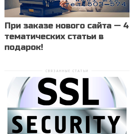
При заказе нового сайта — 4
тематических статьи в
подарок!
СВЯЗАННЫЕ СТАТЬИ